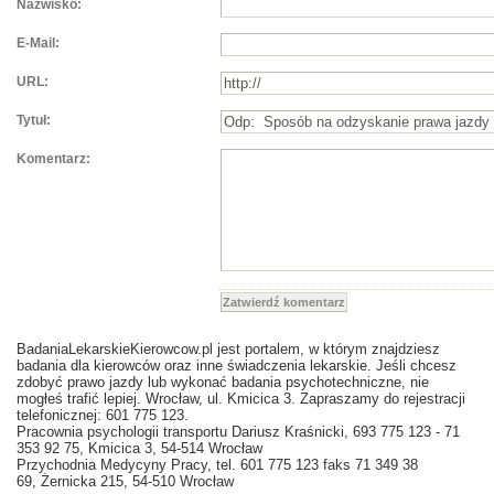
Nazwisko:
E-Mail:
URL:
Tytuł:
Komentarz:
Zatwierdź komentarz
BadaniaLekarskieKierowcow.pl jest portalem, w którym znajdziesz
badania dla kierowców oraz inne świadczenia lekarskie. Jeśli chcesz
zdobyć prawo jazdy lub wykonać badania psychotechniczne, nie
mogłeś trafić lepiej. Wrocław, ul. Kmicica 3. Zapraszamy do rejestracji
telefonicznej: 601 775 123.
Pracownia psychologii transportu Dariusz Kraśnicki, 693 775 123 - 71
353 92 75, Kmicica 3, 54-514 Wrocław
Przychodnia Medycyny Pracy, tel. 601 775 123 faks 71 349 38
69, Żernicka 215, 54-510 Wrocław