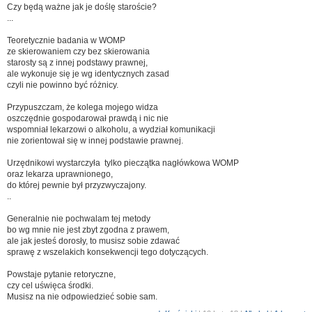
Czy będą ważne jak je doślę staroście?
...
Teoretycznie badania w WOMP
ze skierowaniem czy bez skierowania
starosty są z innej podstawy prawnej,
ale wykonuje się je wg identycznych zasad
czyli nie powinno być różnicy.
Przypuszczam, że kolega mojego widza
oszczędnie gospodarował prawdą i nic nie
wspomniał lekarzowi o alkoholu, a wydział komunikacji
nie zorientował się w innej podstawie prawnej.
Urzędnikowi wystarczyła tylko pieczątka nagłówkowa WOMP
oraz lekarza uprawnionego,
do której pewnie był przyzwyczajony.
..
Generalnie nie pochwalam tej metody
bo wg mnie nie jest zbyt zgodna z prawem,
ale jak jesteś dorosły, to musisz sobie zdawać
sprawę z wszelakich konsekwencji tego dotyczących.
Powstaje pytanie retoryczne,
czy cel uświęca środki.
Musisz na nie odpowiedzieć sobie sam.