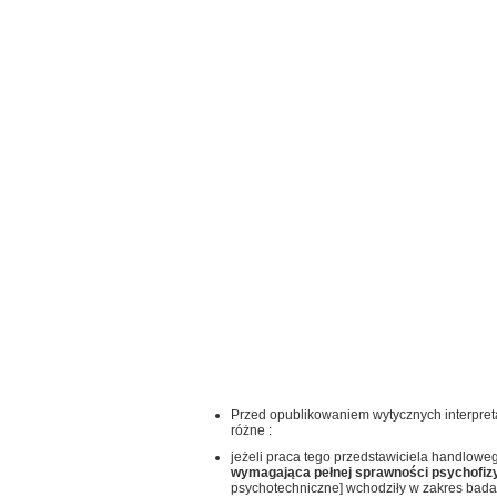
Przed opublikowaniem wytycznych interpret
różne :
jeżeli praca tego przedstawiciela handlowe
wymagająca pełnej sprawności psychofiz
psychotechniczne] wchodziły w zakres badan