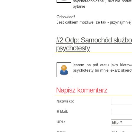
psychotechniczne , nikt nie potra
pytanie
Odpowiedź
Jest całkiem możliwe, że tak - przynajmnie
#2 Odp: Samochód służbo
psychotesty
jestem na pół etatu jako kietr
psychotesty bo mnie lekarz skiero
Napisz komentarz
Nazwisko:
E-Mail:
URL: