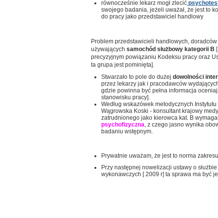
równocześnie lekarz mogł zlecić
psychotest
swojego badania, jeżeli uważał, że jest to 
do pracy jako przedstawiciel handlowy
Problem przedstawicieli handlowych, doradców k
używających
samochód służbowy kategorii B
[
precyzyjnym powiązaniu Kodeksu pracy oraz U
ta grupa jest pominięta].
Stwarzało to pole do dużej
dowolności inter
przez lekarzy jak i pracodawców wydającyc
gdzie powinna być pełna informacja oceniaj
stanowisku pracy].
Według wskazówek metodycznych Instytutu 
Wągrowska Koski - konsultant krajowy med
zatrudnionego jako kierowca kat. B wymaga
psychofizyczna
, z czego jasno wynika ob
badaniu wstępnym.
Prywatnie uważam, że jest to norma zakresu
Przy następnej nowelizacji ustawy o służbie
wykonawczych [ 2009 r] ta sprawa ma być 