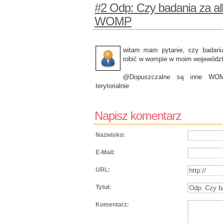
#2 Odp: Czy badania za al
WOMP
witam mam pytanie, czy badania
robić w wompie w moim województ
@Dopuszczalne są inne WOMP-
terytorialnie
Napisz komentarz
Nazwisko:
E-Mail:
URL:
Tytuł:
Komentarz: