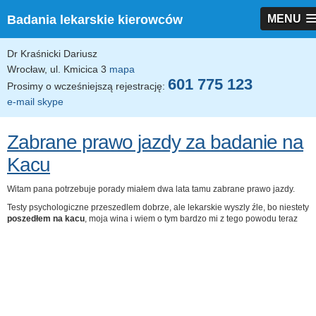
Badania lekarskie kierowców
MENU
Dr Kraśnicki Dariusz
Wrocław, ul. Kmicica 3
mapa
601 775 123
Prosimy o wcześniejszą rejestrację:
e-mail
skype
Zabrane prawo jazdy za badanie na
Kacu
Witam pana potrzebuje porady miałem dwa lata tamu zabrane prawo jazdy.
Testy psychologiczne przeszedlem dobrze, ale lekarskie wyszly źle, bo niestety
poszedłem na kacu
, moja wina i wiem o tym bardzo mi z tego powodu teraz