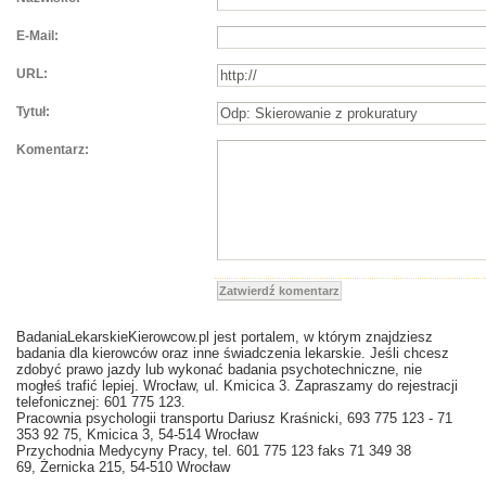
E-Mail:
URL:
Tytuł:
Komentarz:
Zatwierdź komentarz
BadaniaLekarskieKierowcow.pl jest portalem, w którym znajdziesz
badania dla kierowców oraz inne świadczenia lekarskie. Jeśli chcesz
zdobyć prawo jazdy lub wykonać badania psychotechniczne, nie
mogłeś trafić lepiej. Wrocław, ul. Kmicica 3. Zapraszamy do rejestracji
telefonicznej: 601 775 123.
Pracownia psychologii transportu Dariusz Kraśnicki, 693 775 123 - 71
353 92 75, Kmicica 3, 54-514 Wrocław
Przychodnia Medycyny Pracy, tel. 601 775 123 faks 71 349 38
69, Żernicka 215, 54-510 Wrocław