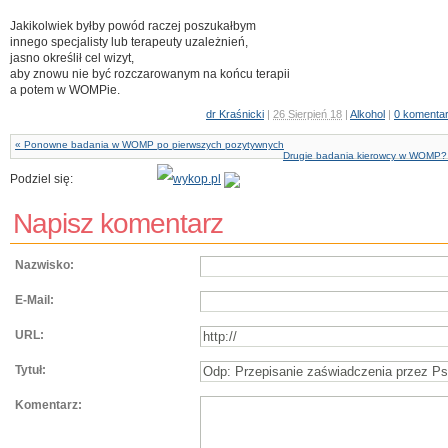
Jakikolwiek byłby powód raczej poszukałbym
innego specjalisty lub terapeuty uzależnień,
jasno określił cel wizyt,
aby znowu nie być rozczarowanym na końcu terapii
a potem w WOMPie.
dr Kraśnicki
|
26 Sierpień 18
|
Alkohol
|
0 komenta
« Ponowne badania w WOMP po pierwszych pozytywnych
Drugie badania kierowcy w WOMP?
Podziel się:
Napisz komentarz
Nazwisko:
E-Mail:
URL:
Tytuł:
Komentarz: