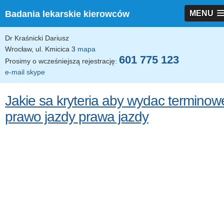
Badania lekarskie kierowców
MENU
Dr Kraśnicki Dariusz
Wrocław, ul. Kmicica 3
mapa
601 775 123
Prosimy o wcześniejszą rejestrację:
e-mail
skype
Jakie sa kryteria aby wydac terminow
prawo jazdy prawa jazdy