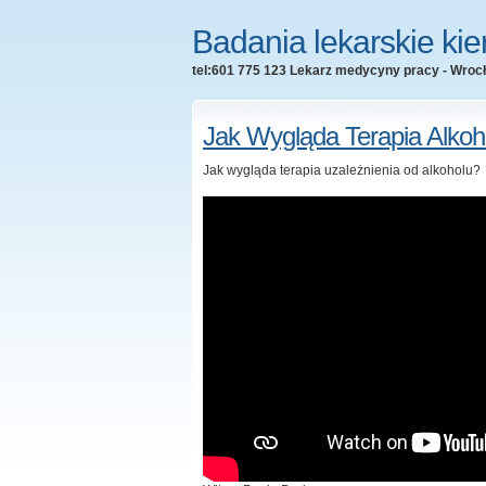
Badania lekarskie ki
tel:601 775 123 Lekarz medycyny pracy - Wroc
Jak Wygląda Terapia Alkoh
Jak wygląda terapia uzależnienia od alkoholu?