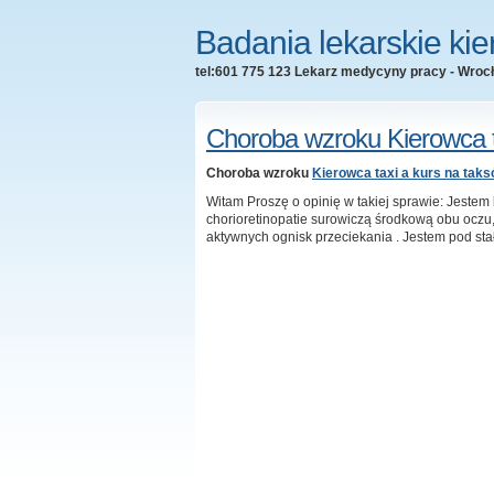
Badania lekarskie ki
tel:601 775 123 Lekarz medycyny pracy - Wroc
Choroba wzroku Kierowca t
Choroba wzroku
Kierowca taxi a kurs na tak
Witam Proszę o opinię w takiej sprawie: Jestem 
chorioretinopatie surowiczą środkową obu oczu, 
aktywnych ognisk przeciekania . Jestem pod stał