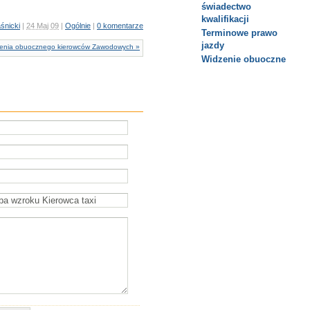
świadectwo
kwalifikacji
śnicki
|
24 Maj 09
|
Ogólnie
|
0 komentarze
Terminowe prawo
jazdy
zenia obuocznego kierowców Zawodowych »
Widzenie obuoczne